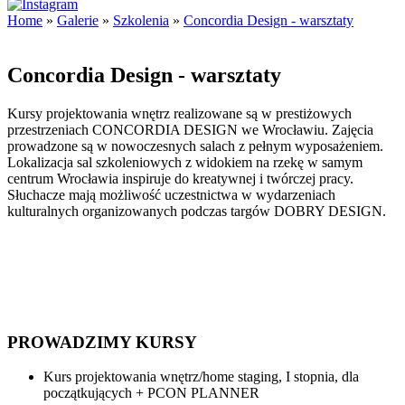
Home
»
Galerie
»
Szkolenia
»
Concordia Design - warsztaty
Concordia Design - warsztaty
Kursy projektowania wnętrz realizowane są w prestiżowych
przestrzeniach CONCORDIA DESIGN we Wrocławiu. Zajęcia
prowadzone są w nowoczesnych salach z pełnym wyposażeniem.
Lokalizacja sal szkoleniowych z widokiem na rzekę w samym
centrum Wrocławia inspiruje do kreatywnej i twórczej pracy.
Słuchacze mają możliwość uczestnictwa w wydarzeniach
kulturalnych organizowanych podczas targów DOBRY DESIGN.
PROWADZIMY KURSY
Kurs projektowania wnętrz/home staging, I stopnia, dla
początkujących + PCON PLANNER