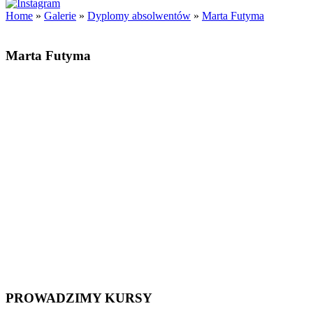
Home
»
Galerie
»
Dyplomy absolwentów
»
Marta Futyma
Marta Futyma
PROWADZIMY KURSY