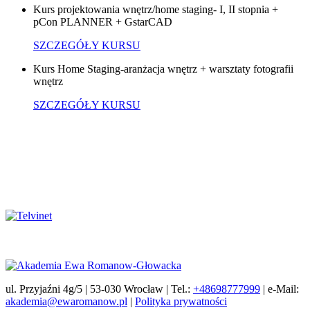
Kurs projektowania wnętrz/home staging- I, II stopnia +
pCon PLANNER + GstarCAD
SZCZEGÓŁY KURSU
Kurs Home Staging-aranżacja wnętrz + warsztaty fotografii
wnętrz
SZCZEGÓŁY KURSU
ul. Przyjaźni 4g/5 | 53-030 Wrocław | Tel.:
+48698777999
| e-Mail:
akademia@ewaromanow.pl
|
Polityka prywatności