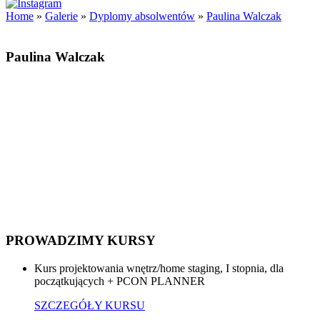
Home
»
Galerie
»
Dyplomy absolwentów
»
Paulina Walczak
Paulina Walczak
PROWADZIMY KURSY
Kurs projektowania wnętrz/home staging, I stopnia, dla
początkujących + PCON PLANNER
SZCZEGÓŁY KURSU