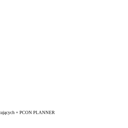
oczątkujących + PCON PLANNER