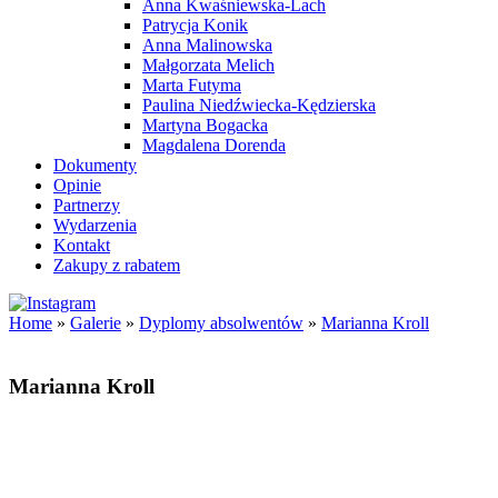
Anna Kwaśniewska-Lach
Patrycja Konik
Anna Malinowska
Małgorzata Melich
Marta Futyma
Paulina Niedźwiecka-Kędzierska
Martyna Bogacka
Magdalena Dorenda
Dokumenty
Opinie
Partnerzy
Wydarzenia
Kontakt
Zakupy z rabatem
Home
»
Galerie
»
Dyplomy absolwentów
»
Marianna Kroll
Marianna Kroll