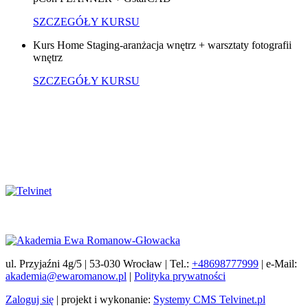
SZCZEGÓŁY KURSU
Kurs Home Staging-aranżacja wnętrz + warsztaty fotografii
wnętrz
SZCZEGÓŁY KURSU
ul. Przyjaźni 4g/5 | 53-030 Wrocław | Tel.:
+48698777999
| e-Mail:
akademia@ewaromanow.pl
|
Polityka prywatności
Zaloguj się
| projekt i wykonanie:
Systemy CMS Telvinet.pl