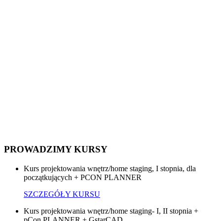
PROWADZIMY KURSY
Kurs projektowania wnętrz/home staging, I stopnia, dla
początkujących + PCON PLANNER
SZCZEGÓŁY KURSU
Kurs projektowania wnętrz/home staging- I, II stopnia +
pCon PLANNER + GstarCAD