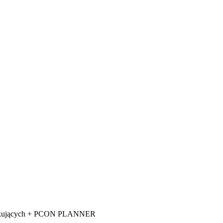
oczątkujących + PCON PLANNER