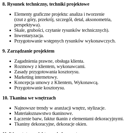
8. Rysunek techniczny, techniki projektowe
Elementy graficzne projektu: analiza i tworzenie
(rzut z góry, przekrój, szczegół, detal, aksonometria,
perspektywa).
Skale, grubości, czytanie rysunków technicznych).
Inwentaryzacja.
Przygotowanie wstępnych rysunków wykonawczych.
9. Zarządzanie projektem
Zagadnienia prawne, obsługa klienta.
Rozmowy z klientem, wykonawcami.
Zasady przygotowania kosztorysu.
Marketing internetowy.
Koncepcja umowy z Klientem, Wykonawcą.
Przygotowanie kosztorysu.
10. Tkanina we wnętrzach
Najnowsze trendy w aranżacji wnętrz, stylizacje.
Materiałoznawstwo tkaninowe.
Łączenie barw, faktur tkanin z elementami dekoracyjnymi.
Tkaniny dekoracyjne, dekoracje okien.