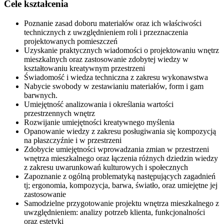
Cele kształcenia
Poznanie zasad doboru materiałów oraz ich właściwości
technicznych z uwzględnieniem roli i przeznaczenia
projektowanych pomieszczeń
Uzyskanie praktycznych wiadomości o projektowaniu wnętrz
mieszkalnych oraz zastosowanie zdobytej wiedzy w
kształtowaniu kreatywnym przestrzeni
Świadomość i wiedza techniczna z zakresu wykonawstwa
Nabycie swobody w zestawianiu materiałów, form i gam
barwnych.
Umiejętność analizowania i określania wartości
przestrzennych wnętrz
Rozwijanie umiejętności kreatywnego myślenia
Opanowanie wiedzy z zakresu posługiwania się kompozycją
na płaszczyźnie i w przestrzeni
Zdobycie umiejętności wprowadzania zmian w przestrzeni
wnętrza mieszkalnego oraz łączenia różnych dziedzin wiedzy
z zakresu uwarunkowań kulturowych i społecznych
Zapoznanie z ogólną problematyką następujących zagadnień
tj; ergonomia, kompozycja, barwa, światło, oraz umiejętne jej
zastosowanie
Samodzielne przygotowanie projektu wnętrza mieszkalnego z
uwzględnieniem: analizy potrzeb klienta, funkcjonalności
oraz estetyki