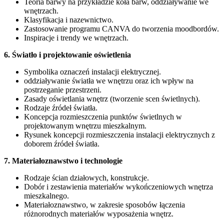
Teoria barwy na przykładzie koła barw, oddziaływanie we
wnętrzach.
Klasyfikacja i nazewnictwo.
Zastosowanie programu CANVA do tworzenia moodbordów.
Inspiracje i trendy we wnętrzach.
6. Światło i projektowanie oświetlenia
Symbolika oznaczeń instalacji elektrycznej.
oddziaływanie światła we wnętrzu oraz ich wpływ na
postrzeganie przestrzeni.
Zasady oświetlania wnętrz (tworzenie scen świetlnych).
Rodzaje źródeł światła.
Koncepcja rozmieszczenia punktów świetlnych w
projektowanym wnętrzu mieszkalnym.
Rysunek koncepcji rozmieszczenia instalacji elektrycznych z
doborem źródeł światła.
7. Materiałoznawstwo i technologie
Rodzaje ścian działowych, konstrukcje.
Dobór i zestawienia materiałów wykończeniowych wnętrza
mieszkalnego.
Materiałoznawstwo, w zakresie sposobów łączenia
różnorodnych materiałów wyposażenia wnętrz.