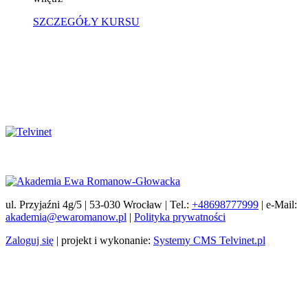
SZCZEGÓŁY KURSU
ul. Przyjaźni 4g/5 | 53-030 Wrocław | Tel.:
+48698777999
| e-Mail:
akademia@ewaromanow.pl
|
Polityka prywatności
Zaloguj się
| projekt i wykonanie:
Systemy CMS Telvinet.pl