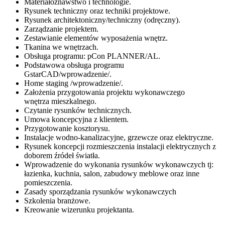
Materiałoznawstwo i technologie.
Rysunek techniczny oraz techniki projektowe.
Rysunek architektoniczny/techniczny (odręczny).
Zarządzanie projektem.
Zestawianie elementów wyposażenia wnętrz.
Tkanina we wnętrzach.
Obsługa programu: pCon PLANNER/AL.
Podstawowa obsługa programu
GstarCAD/wprowadzenie/.
Home staging /wprowadzenie/.
Założenia przygotowania projektu wykonawczego
wnętrza mieszkalnego.
Czytanie rysunków technicznych.
Umowa koncepcyjna z klientem.
Przygotowanie kosztorysu.
Instalacje wodno-kanalizacyjne, grzewcze oraz elektryczne.
Rysunek koncepcji rozmieszczenia instalacji elektrycznych z
doborem źródeł światła.
Wprowadzenie do wykonania rysunków wykonawczych tj:
łazienka, kuchnia, salon, zabudowy meblowe oraz inne
pomieszczenia.
Zasady sporządzania rysunków wykonawczych
Szkolenia branżowe.
Kreowanie wizerunku projektanta.