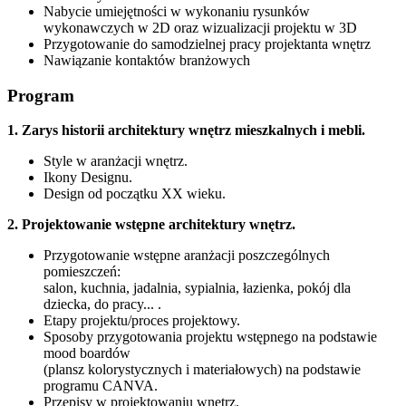
Nabycie umiejętności w wykonaniu rysunków
wykonawczych w 2D oraz wizualizacji projektu w 3D
Przygotowanie do samodzielnej pracy projektanta wnętrz
Nawiązanie kontaktów branżowych
Program
1. Zarys historii architektury wnętrz mieszkalnych i mebli.
Style w aranżacji wnętrz.
Ikony Designu.
Design od początku XX wieku.
2.
Projektowanie wstępne architektury wnętrz.
Przygotowanie wstępne aranżacji poszczególnych
pomieszczeń:
salon, kuchnia, jadalnia, sypialnia, łazienka, pokój dla
dziecka, do pracy... .
Etapy projektu/proces projektowy.
Sposoby przygotowania projektu wstępnego na podstawie
mood boardów
(plansz kolorystycznych i materiałowych) na podstawie
programu CANVA.
Przepisy w projektowaniu wnętrz.