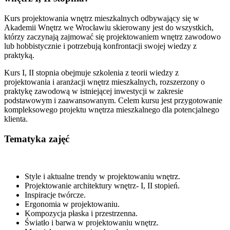
Kurs projektowania wnętrz mieszkalnych odbywający się w
Akademii Wnętrz we Wrocławiu skierowany jest do wszystkich,
którzy zaczynają zajmować się projektowaniem wnętrz zawodowo
lub hobbistycznie i potrzebują konfrontacji swojej wiedzy z
praktyką.
Kurs I, II stopnia obejmuje szkolenia z teorii wiedzy z
projektowania i aranżacji wnętrz mieszkalnych, rozszerzony o
praktykę zawodową w istniejącej inwestycji w zakresie
podstawowym i zaawansowanym. Celem kursu jest przygotowanie
kompleksowego projektu wnętrza mieszkalnego dla potencjalnego
klienta.
Tematyka zajęć
Style i aktualne trendy w projektowaniu wnętrz.
Projektowanie architektury wnętrz- I, II stopień.
Inspiracje twórcze.
Ergonomia w projektowaniu.
Kompozycja płaska i przestrzenna.
Światło i barwa w projektowaniu wnętrz.