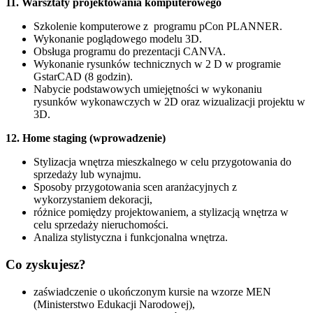
11. Warsztaty projektowania komputerowego
Szkolenie komputerowe z programu pCon PLANNER.
Wykonanie poglądowego modelu 3D.
Obsługa programu do prezentacji CANVA.
Wykonanie rysunków technicznych w 2 D w programie
GstarCAD (8 godzin).
Nabycie podstawowych umiejętności w wykonaniu
rysunków wykonawczych w 2D oraz wizualizacji projektu w
3D.
12. Home staging (wprowadzenie)
Stylizacja wnętrza mieszkalnego w celu przygotowania do
sprzedaży lub wynajmu.
Sposoby przygotowania scen aranżacyjnych z
wykorzystaniem dekoracji,
różnice pomiędzy projektowaniem, a stylizacją wnętrza w
celu sprzedaży nieruchomości.
Analiza stylistyczna i funkcjonalna wnętrza.
Co zyskujesz?
zaświadczenie o ukończonym kursie na wzorze MEN
(Ministerstwo Edukacji Narodowej),